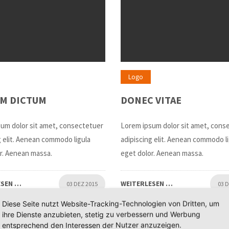
Logo
M DICTUM
DONEC VITAE
um dolor sit amet, consectetuer
Lorem ipsum dolor sit amet, cons
g elit. Aenean commodo ligula
adipiscing elit. Aenean commodo l
r. Aenean massa.
eget dolor. Aenean massa.
ESEN …
WEITERLESEN …
03 DEZ 2015
03 
Diese Seite nutzt Website-Tracking-Technologien von Dritten, um
ihre Dienste anzubieten, stetig zu verbessern und Werbung
0
entsprechend den Interessen der Nutzer anzuzeigen.