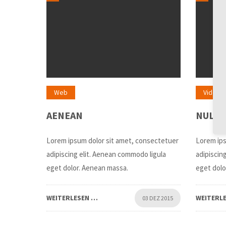
Web
Video
AENEAN
NULLA
Lorem ipsum dolor sit amet, consectetuer
Lorem ips
adipiscing elit. Aenean commodo ligula
adipiscin
eget dolor. Aenean massa.
eget dolo
WEITERLESEN …
WEITERL
03 DEZ 2015