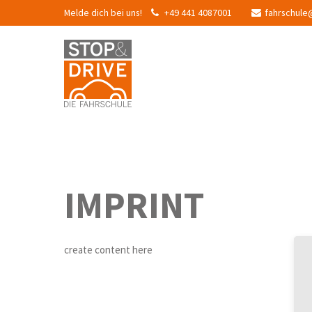
Melde dich bei uns!
+49 441 4087001
fahrschule
IMPRINT
create content here