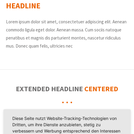
HEADLINE
Lorem ipsum dolor sit amet, consectetuer adipiscing elit. Aenean
commodo ligula eget dolor. Aenean massa. Cum sociis natoque
penatibus et magnis dis parturient montes, nascetur ridiculus
mus. Donec quam felis, ultricies nec
EXTENDED HEADLINE
CENTERED
Lorem ipsum dolor sit amet, consectetuer adipiscing elit. Aenean
Diese Seite nutzt Website-Tracking-Technologien von
Dritten, um ihre Dienste anzubieten, stetig zu
commodo ligula eget dolor. Aenean massa. Cum sociis natoque
verbessern und Werbung entsprechend den Interessen
penatibus et magnis dis parturient montes, nascetur ridiculus