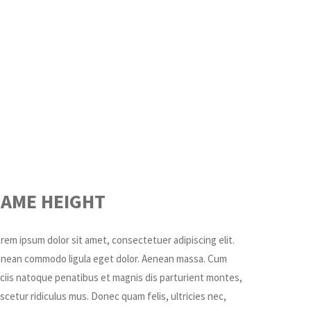
SAME HEIGHT
rem ipsum dolor sit amet, consectetuer adipiscing elit.
nean commodo ligula eget dolor. Aenean massa. Cum
ciis natoque penatibus et magnis dis parturient montes,
scetur ridiculus mus. Donec quam felis, ultricies nec,