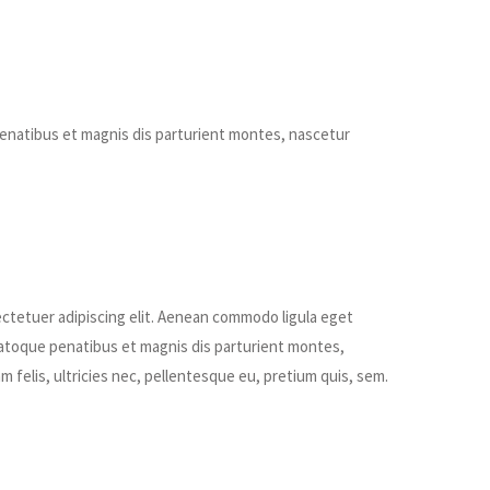
penatibus et magnis dis parturient montes, nascetur
ctetuer adipiscing elit. Aenean commodo ligula eget
atoque penatibus et magnis dis parturient montes,
 felis, ultricies nec, pellentesque eu, pretium quis, sem.