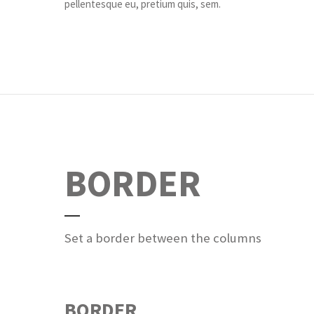
pellentesque eu, pretium quis, sem.
BORDER
Set a border between the columns
BORDER