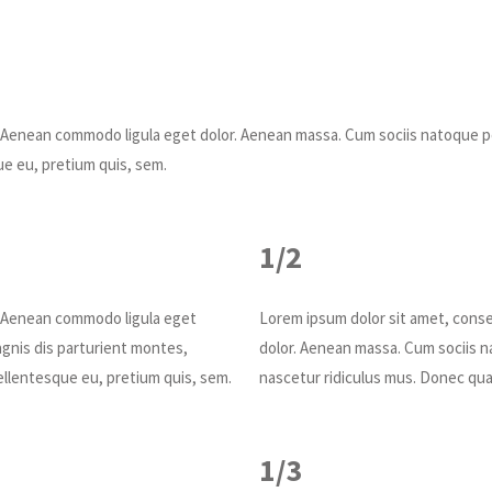
t. Aenean commodo ligula eget dolor. Aenean massa. Cum sociis natoque 
ue eu, pretium quis, sem.
1/2
t. Aenean commodo ligula eget
Lorem ipsum dolor sit amet, conse
gnis dis parturient montes,
dolor. Aenean massa. Cum sociis n
pellentesque eu, pretium quis, sem.
nascetur ridiculus mus. Donec quam
1/3