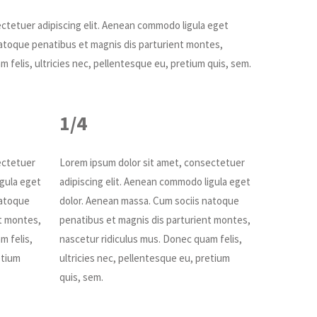
ctetuer adipiscing elit. Aenean commodo ligula eget
atoque penatibus et magnis dis parturient montes,
 felis, ultricies nec, pellentesque eu, pretium quis, sem.
1/4
ectetuer
Lorem ipsum dolor sit amet, consectetuer
igula eget
adipiscing elit. Aenean commodo ligula eget
natoque
dolor. Aenean massa. Cum sociis natoque
t montes,
penatibus et magnis dis parturient montes,
m felis,
nascetur ridiculus mus. Donec quam felis,
etium
ultricies nec, pellentesque eu, pretium
quis, sem.