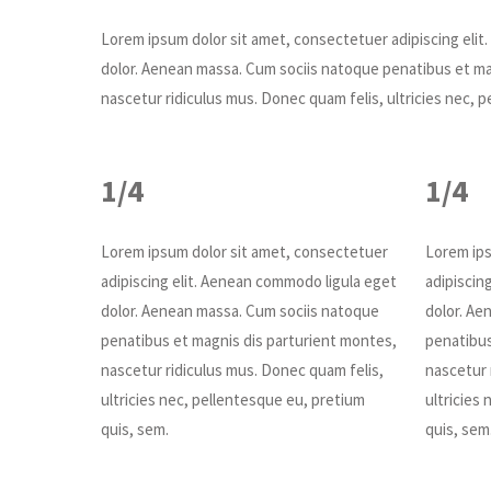
Lorem ipsum dolor sit amet, consectetuer adipiscing eli
dolor. Aenean massa. Cum sociis natoque penatibus et ma
nascetur ridiculus mus. Donec quam felis, ultricies nec, 
1/4
1/4
Lorem ipsum dolor sit amet, consectetuer
Lorem ips
adipiscing elit. Aenean commodo ligula eget
adipiscin
dolor. Aenean massa. Cum sociis natoque
dolor. Ae
penatibus et magnis dis parturient montes,
penatibus
nascetur ridiculus mus. Donec quam felis,
nascetur 
ultricies nec, pellentesque eu, pretium
ultricies
quis, sem.
quis, sem