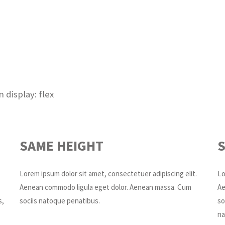
display: flex
SAME HEIGHT
Lorem ipsum dolor sit amet, consectetuer adipiscing elit.
Lo
Aenean commodo ligula eget dolor. Aenean massa. Cum
Ae
s,
sociis natoque penatibus.
so
na