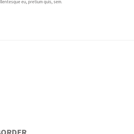
llentesque eu, pretium quis, sem.
BORDER