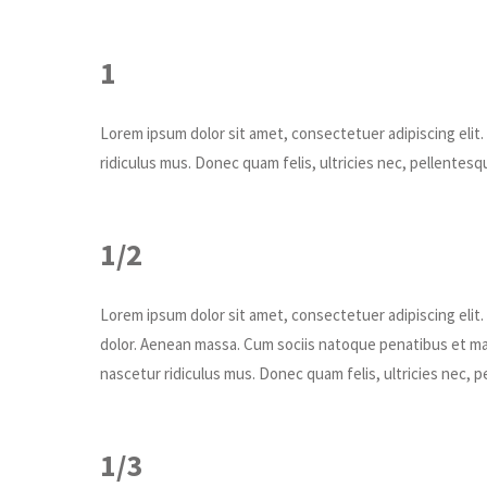
1
Lorem ipsum dolor sit amet, consectetuer adipiscing eli
ridiculus mus. Donec quam felis, ultricies nec, pellentesq
1/2
Lorem ipsum dolor sit amet, consectetuer adipiscing eli
dolor. Aenean massa. Cum sociis natoque penatibus et ma
nascetur ridiculus mus. Donec quam felis, ultricies nec, 
1/3