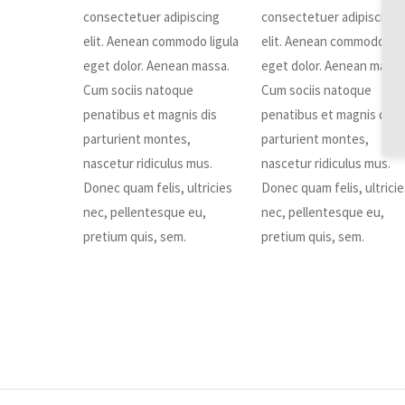
consectetuer adipiscing
consectetuer adipiscing
elit. Aenean commodo ligula
elit. Aenean commodo lig
eget dolor. Aenean massa.
eget dolor. Aenean massa
Cum sociis natoque
Cum sociis natoque
penatibus et magnis dis
penatibus et magnis dis
parturient montes,
parturient montes,
nascetur ridiculus mus.
nascetur ridiculus mus.
Donec quam felis, ultricies
Donec quam felis, ultrici
nec, pellentesque eu,
nec, pellentesque eu,
pretium quis, sem.
pretium quis, sem.