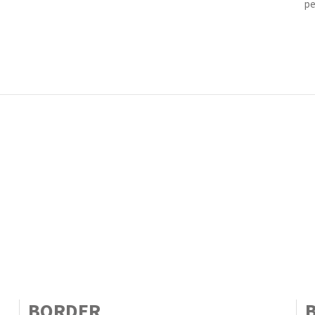
pe
BORDER