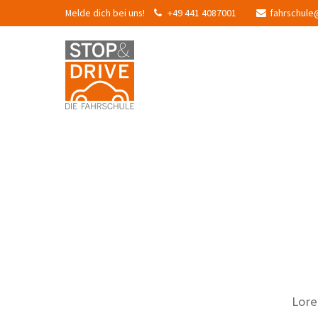
Melde dich bei uns!
+49 441 4087001
fahrschule
Lore