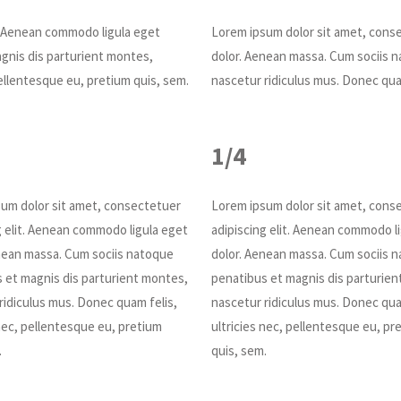
t. Aenean commodo ligula eget
Lorem ipsum dolor sit amet, conse
gnis dis parturient montes,
dolor. Aenean massa. Cum sociis n
pellentesque eu, pretium quis, sem.
nascetur ridiculus mus. Donec quam
1/4
um dolor sit amet, consectetuer
Lorem ipsum dolor sit amet, cons
g elit. Aenean commodo ligula eget
adipiscing elit. Aenean commodo l
nean massa. Cum sociis natoque
dolor. Aenean massa. Cum sociis 
 et magnis dis parturient montes,
penatibus et magnis dis parturien
ridiculus mus. Donec quam felis,
nascetur ridiculus mus. Donec qua
 nec, pellentesque eu, pretium
ultricies nec, pellentesque eu, pr
.
quis, sem.