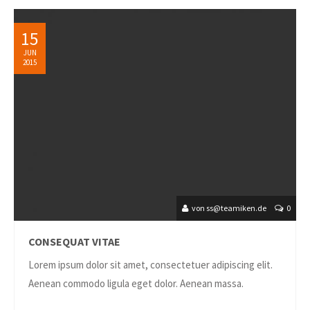
15
JUN
2015
von ss@teamiken.de
0
CONSEQUAT VITAE
Lorem ipsum dolor sit amet, consectetuer adipiscing elit.
Aenean commodo ligula eget dolor. Aenean massa.