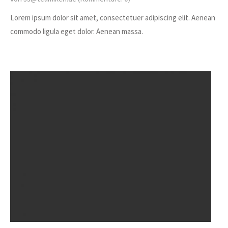
Lorem ipsum dolor sit amet, consectetuer adipiscing elit. Aenean
commodo ligula eget dolor. Aenean massa.