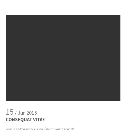
15
/ Jun
2015
CONSEQUAT VITAE
von ss@teamiken.de
(Kommentare: 0)