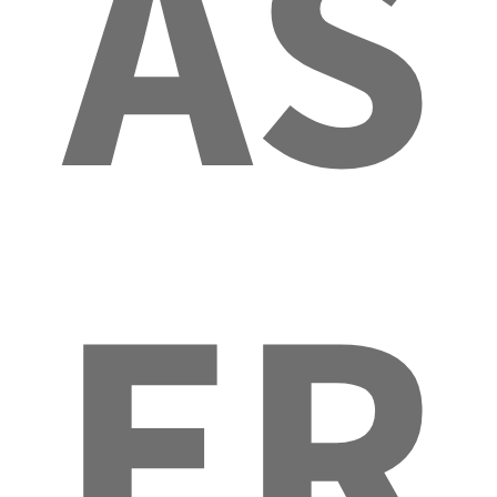
AS
ER