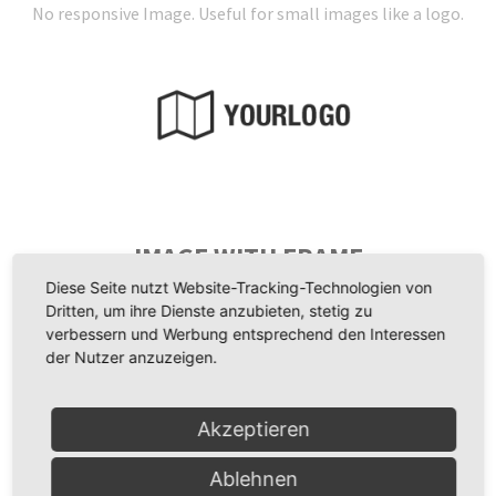
No responsive Image. Useful for small images like a logo.
IMAGE WITH FRAME
Diese Seite nutzt Website-Tracking-Technologien von
Dritten, um ihre Dienste anzubieten, stetig zu
verbessern und Werbung entsprechend den Interessen
der Nutzer anzuzeigen.
Akzeptieren
Ablehnen