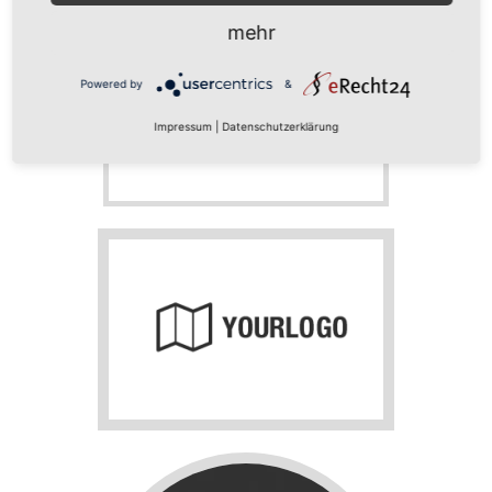
mehr
Powered by
&
Impressum
|
Datenschutzerklärung