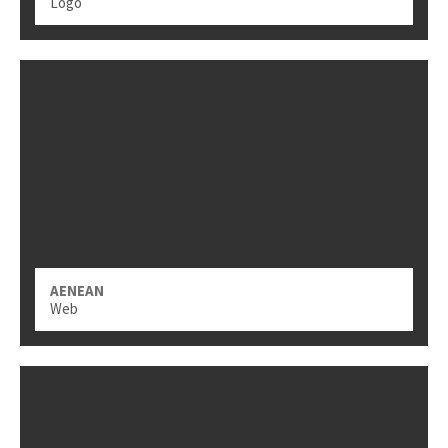
Logo
AENEAN
Web