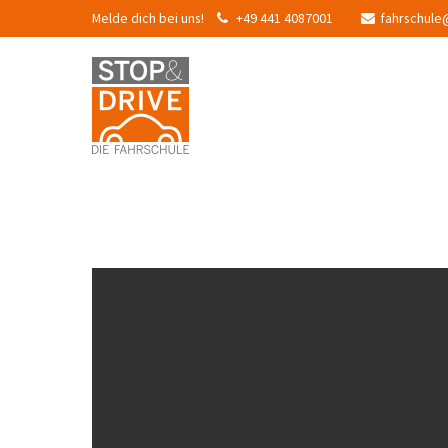
Melde dich bei uns!
+49 441 4087001
fahrschule