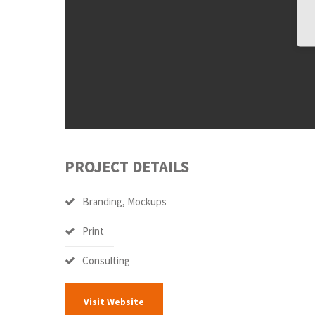
PROJECT DETAILS
Branding, Mockups
Print
Consulting
Visit Website