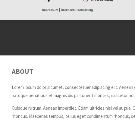
Impressum
|
Datenschutzerklärung
ABOUT
Lorem ipsum dolor sit amet, consectetuer adipiscing elit. Aenean
natoque penatibus et magnis dis parturient montes, nascetur ridic
Quisque rutrum. Aenean imperdiet. Etiam ultricies nisi vel augue. C
rhoncus. Maecenas tempus, tellus eget condimentum rhoncus, se