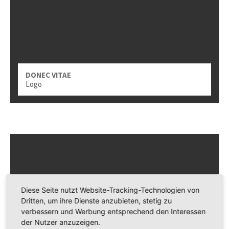
DONEC VITAE
Logo
AENEAN
Web
NULLAM DICTUM
Video
Diese Seite nutzt Website-Tracking-Technologien von
Dritten, um ihre Dienste anzubieten, stetig zu
verbessern und Werbung entsprechend den Interessen
der Nutzer anzuzeigen.