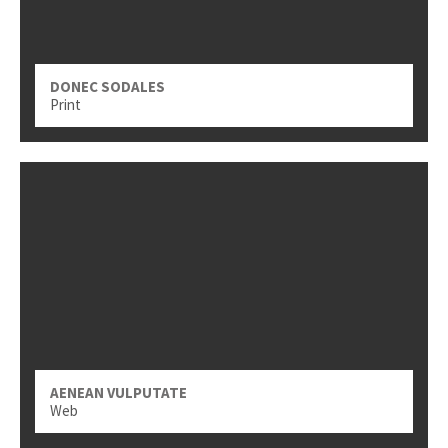
DONEC SODALES
Print
AENEAN VULPUTATE
Web