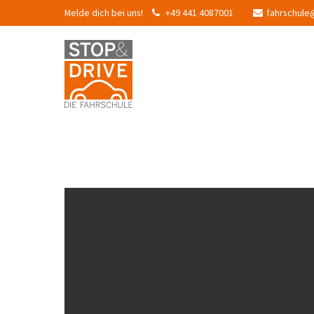
Melde dich bei uns!
+49 441 4087001
fahrschule