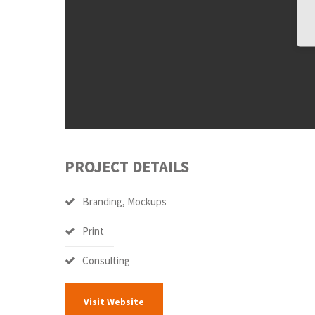
PROJECT DETAILS
Branding, Mockups
Print
Consulting
Visit Website