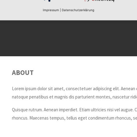
Impressum
|
Datenschutzerklärung
ABOUT
Lorem ipsum dolor sit amet, consectetuer adipiscing elit. Aenean
natoque penatibus et magnis dis parturient montes, nascetur ridic
Quisque rutrum. Aenean imperdiet. Etiam ultricies nisi vel augue. C
rhoncus. Maecenas tempus, tellus eget condimentum rhoncus, se