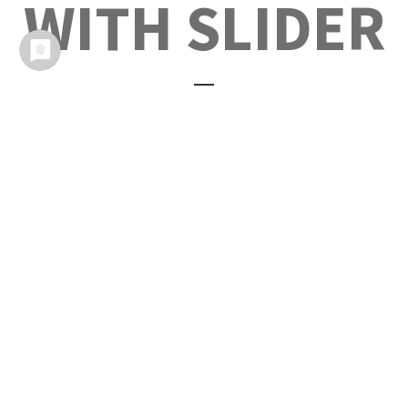
WITH SLIDER
WITH
BORDER