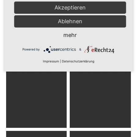
WITH
Akzeptieren
Ablehnen
MARGIN
mehr
Powered by
&
Impressum
|
Datenschutzerklärung