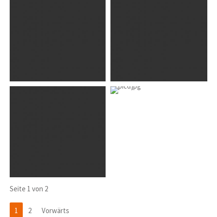
Seite 1 von 2
1
2
Vorwärts