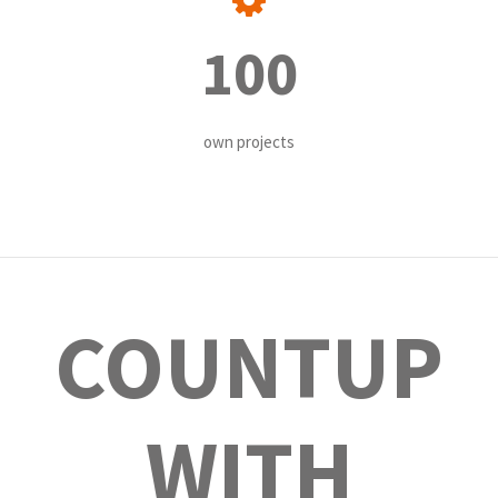
100
own projects
COUNTUP
WITH