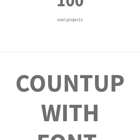
100
own projects
COUNTUP
WITH