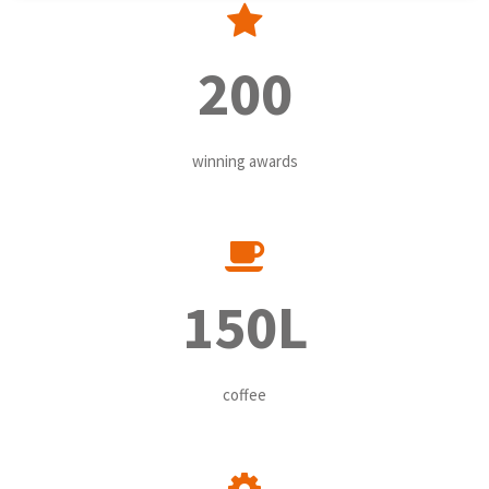
200
winning awards
150L
coffee