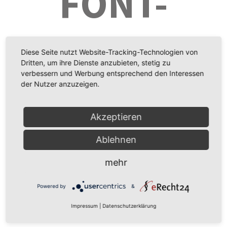
FONT-
ICONS
Diese Seite nutzt Website-Tracking-Technologien von
Dritten, um ihre Dienste anzubieten, stetig zu
verbessern und Werbung entsprechend den Interessen
der Nutzer anzuzeigen.
Akzeptieren
Ablehnen
390TDS
mehr
Powered by
&
happy customer
Impressum
|
Datenschutzerklärung