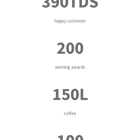
390TDS
happy customer
200
winning awards
150L
coffee