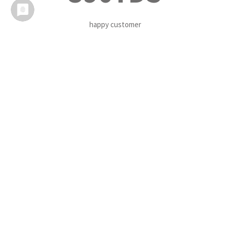
happy customer
200
winning awards