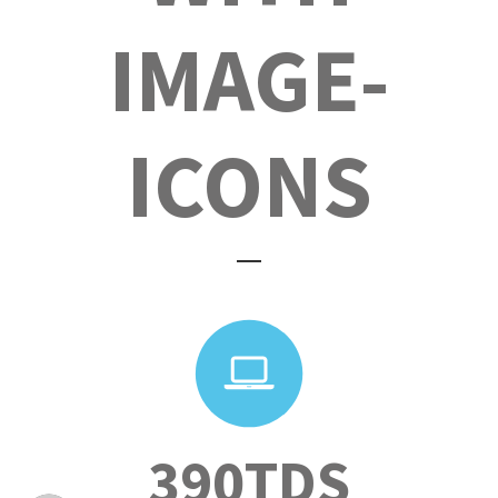
IMAGE-
ICONS
390TDS