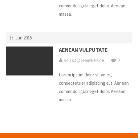
commodo ligula eget dolor. Aenean
massa.
15. Jun 2015
AENEAN VULPUTATE
von ss@teamiken.de
0
Lorem ipsum dolor sit amet,
consectetuer adipiscing elit. Aenean
commodo ligula eget dolor. Aenean
massa.