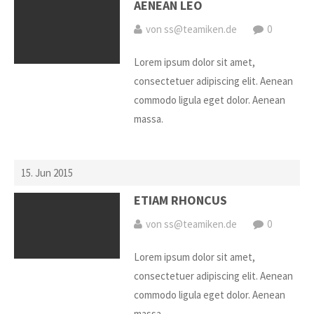
AENEAN LEO
von ss@teamiken.de
0
Lorem ipsum dolor sit amet,
consectetuer adipiscing elit. Aenean
commodo ligula eget dolor. Aenean
massa.
15. Jun 2015
ETIAM RHONCUS
von ss@teamiken.de
0
Lorem ipsum dolor sit amet,
consectetuer adipiscing elit. Aenean
commodo ligula eget dolor. Aenean
massa.