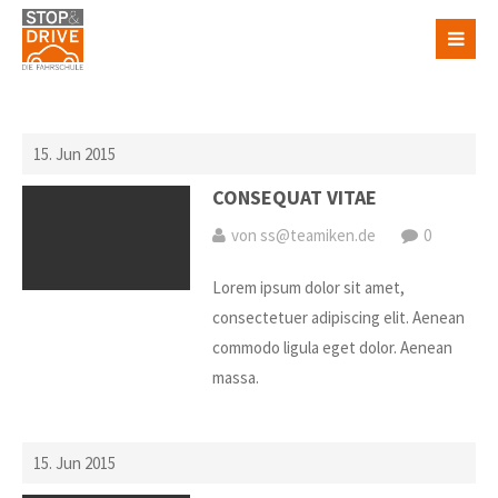
15. Jun 2015
CONSEQUAT VITAE
von ss@teamiken.de
0
Lorem ipsum dolor sit amet,
consectetuer adipiscing elit. Aenean
commodo ligula eget dolor. Aenean
massa.
15. Jun 2015