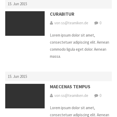
15. Jun 2015
CURABITUR
von ss@teamiken.de
0
Lorem ipsum dolor sit amet,
consectetuer adipiscing elit. Aenean
commodo ligula eget dolor. Aenean
massa.
15. Jun 2015
MAECENAS TEMPUS
von ss@teamiken.de
0
Lorem ipsum dolor sit amet,
consectetuer adipiscing elit. Aenean