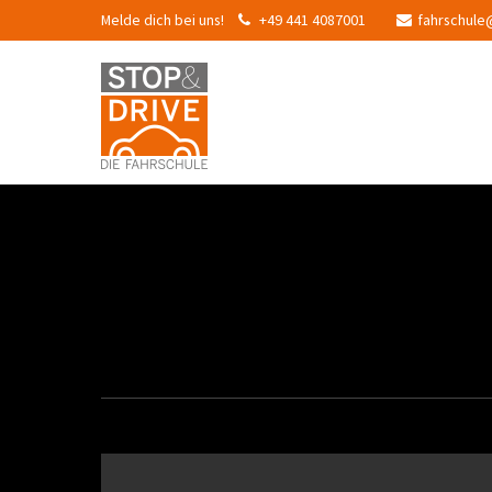
Melde dich bei uns!
+49 441 4087001
fahrschule