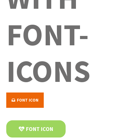
FONT-
ICONS
FONT ICON
FONT ICON