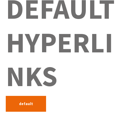
DEFAULT
HYPERLI
NKS
default