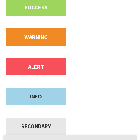
SUCCESS
WARNING
ALERT
INFO
SECONDARY