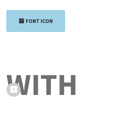
FONT ICON
WITH
FONT-