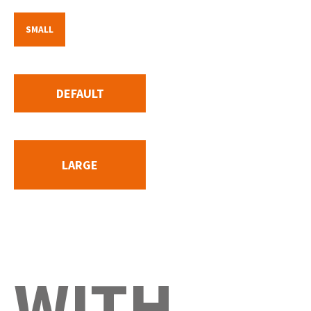
SMALL
DEFAULT
LARGE
WITH