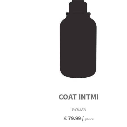
COAT INTMI
WOMEN
€ 79.99 /
piece