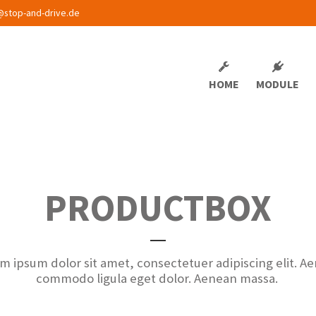
@stop-and-drive.de
HOME
MODULE
PRODUCTBOX
m ipsum dolor sit amet, consectetuer adipiscing elit. A
commodo ligula eget dolor. Aenean massa.