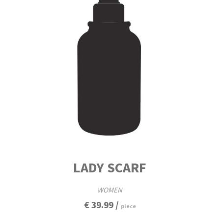
LADY SCARF
WOMEN
€ 39.99 /
piece