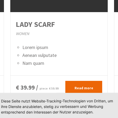
LADY SCARF
WOMEN
Lorem ipsum
Aenean vulputate
Nam quam
€ 39.99 /
Read more
piece
€ 59.99
Diese Seite nutzt Website-Tracking-Technologien von Dritten, um
ihre Dienste anzubieten, stetig zu verbessern und Werbung
entsprechend den Interessen der Nutzer anzuzeigen.