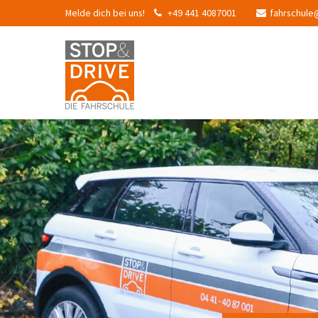
Melde dich bei uns!
+49 441 4087001
fahrschule