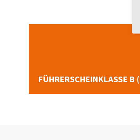
FÜHRERSCHEINKLASSE B 