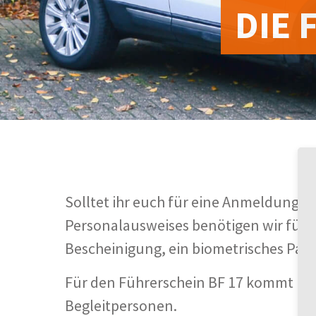
DIE
Solltet ihr euch für eine Anmeldung in
Personalausweises benötigen wir für d
Bescheinigung, ein biometrisches Passb
Für den Führerschein BF 17 kommt hin
Begleitpersonen.