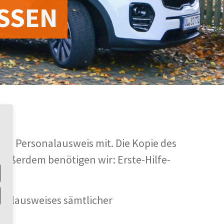
SSEN
ren Personalausweis mit. Die Kopie des
Außerdem benötigen wir: Erste-Hilfe-
nalausweises sämtlicher