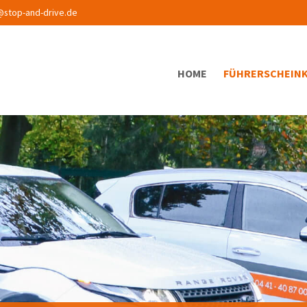
@stop-and-drive.de
HOME
FÜHRERSCHEIN